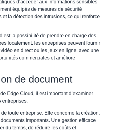
ormatiques d’accéder aux informations sensibles.
ement équipés de mesures de sécurité
et la détection des intrusions, ce qui renforce
d est la possibilité de prendre en charge des
ées localement, les entreprises peuvent fournir
 vidéo en direct ou les jeux en ligne, avec une
ortunités commerciales et améliore
tion de document
de Edge Cloud, il est important d’examiner
 entreprises.
de toute entreprise. Elle concerne la création,
de documents importants. Une gestion efficace
 du temps, de réduire les coûts et