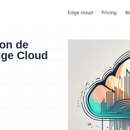
Edge cloud
Pricing
B
ion de
ge Cloud