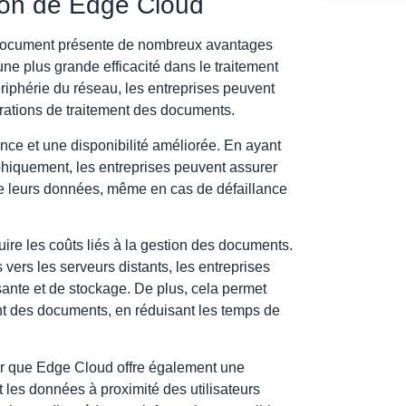
tion de Edge Cloud
e document présente de nombreux avantages
une plus grande efficacité dans le traitement
riphérie du réseau, les entreprises peuvent
érations de traitement des documents.
ence et une disponibilité améliorée. En ayant
hiquement, les entreprises peuvent assurer
de leurs données, même en cas de défaillance
uire les coûts liés à la gestion des documents.
vers les serveurs distants, les entreprises
ante et de stockage. De plus, cela permet
ent des documents, en réduisant les temps de
oter que Edge Cloud offre également une
 les données à proximité des utilisateurs