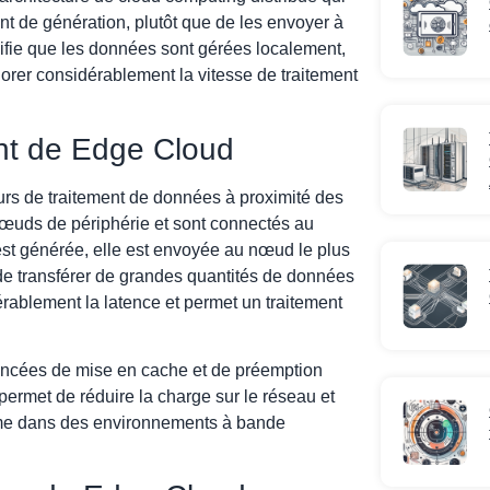
nt de génération, plutôt que de les envoyer à
nifie que les données sont gérées localement,
iorer considérablement la vitesse de traitement
ent de Edge Cloud
rs de traitement de données à proximité des
 nœuds de périphérie et sont connectés au
st générée, elle est envoyée au nœud le plus
 de transférer de grandes quantités de données
érablement la latence et permet un traitement
ancées de mise en cache et de préemption
permet de réduire la charge sur le réseau et
même dans des environnements à bande