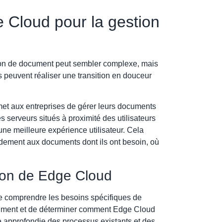
 Cloud pour la gestion
on de document peut sembler complexe, mais
s peuvent réaliser une transition en douceur
met aux entreprises de gérer leurs documents
s serveurs situés à proximité des utilisateurs
une meilleure expérience utilisateur. Cela
dement aux documents dont ils ont besoin, où
tion de Edge Cloud
 de comprendre les besoins spécifiques de
ocument et de déterminer comment Edge Cloud
 approfondie des processus existants et des