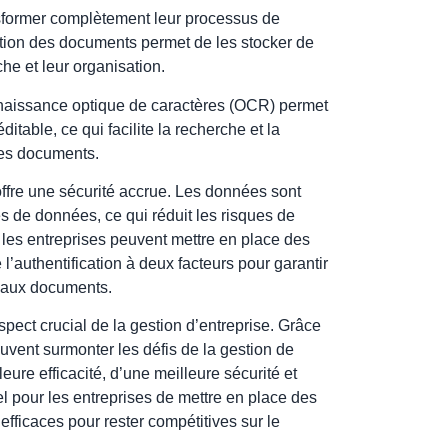
sformer complètement leur processus de
tion des documents permet de les stocker de
che et leur organisation.
onnaissance optique de caractères (OCR) permet
table, ce qui facilite la recherche et la
les documents.
offre une sécurité accrue. Les données sont
 de données, ce qui réduit les risques de
es entreprises peuvent mettre en place des
’authentification à deux facteurs pour garantir
 aux documents.
pect crucial de la gestion d’entreprise. Grâce
uvent surmonter les défis de la gestion de
eure efficacité, d’une meilleure sécurité et
iel pour les entreprises de mettre en place des
ficaces pour rester compétitives sur le