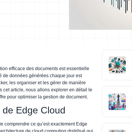
ion efficace des documents est essentielle
tité de données générées chaque jour est
cker, les organiser et les gérer de manière
 cet article, nous allons explorer en détail le
fre pour optimiser la gestion de document.
 de Edge Cloud
nt de comprendre ce qu’est exactement Edge
rchitecture de cloud computing distribué qui