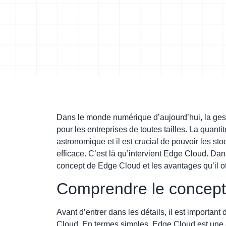
Dans le monde numérique d’aujourd’hui, la gest
pour les entreprises de toutes tailles. La quan
astronomique et il est crucial de pouvoir les sto
efficace. C’est là qu’intervient Edge Cloud. Dans
concept de Edge Cloud et les avantages qu’il of
Comprendre le concept
Avant d’entrer dans les détails, il est importa
Cloud. En termes simples, Edge Cloud est une a