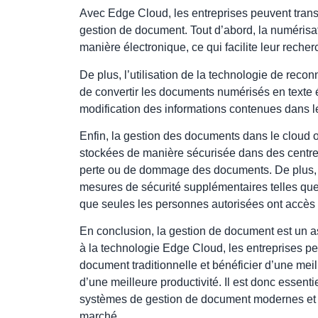
Avec Edge Cloud, les entreprises peuvent tran
gestion de document. Tout d’abord, la numérisa
manière électronique, ce qui facilite leur recher
De plus, l’utilisation de la technologie de rec
de convertir les documents numérisés en texte édi
modification des informations contenues dans 
Enfin, la gestion des documents dans le cloud 
stockées de manière sécurisée dans des centres
perte ou de dommage des documents. De plus, l
mesures de sécurité supplémentaires telles que l
que seules les personnes autorisées ont accès
En conclusion, la gestion de document est un as
à la technologie Edge Cloud, les entreprises pe
document traditionnelle et bénéficier d’une meill
d’une meilleure productivité. Il est donc essent
systèmes de gestion de document modernes et ef
marché.