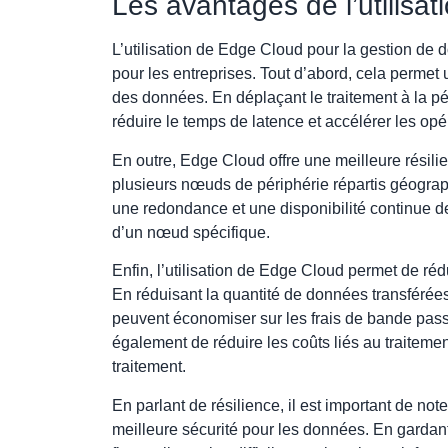
Les avantages de l’utilisa
L’utilisation de Edge Cloud pour la gestion d
pour les entreprises. Tout d’abord, cela permet 
des données. En déplaçant le traitement à la pé
réduire le temps de latence et accélérer les op
En outre, Edge Cloud offre une meilleure résili
plusieurs nœuds de périphérie répartis géograp
une redondance et une disponibilité continue 
d’un nœud spécifique.
Enfin, l’utilisation de Edge Cloud permet de réd
En réduisant la quantité de données transférées 
peuvent économiser sur les frais de bande pass
également de réduire les coûts liés au traitem
traitement.
En parlant de résilience, il est important de n
meilleure sécurité pour les données. En gardant