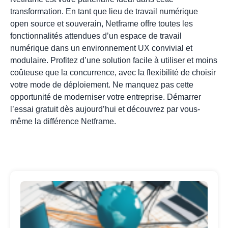
transformation. En tant que lieu de travail numérique
open source et souverain, Netframe offre toutes les
fonctionnalités attendues d’un espace de travail
numérique dans un environnement UX convivial et
modulaire. Profitez d’une solution facile à utiliser et moins
coûteuse que la concurrence, avec la flexibilité de choisir
votre mode de déploiement. Ne manquez pas cette
opportunité de moderniser votre entreprise.
Démarrer
l’essai gratuit
dès aujourd’hui et découvrez par vous-
même la différence Netframe.
Tr
de
Sol
Alt
à M