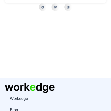
Workedge
Blog